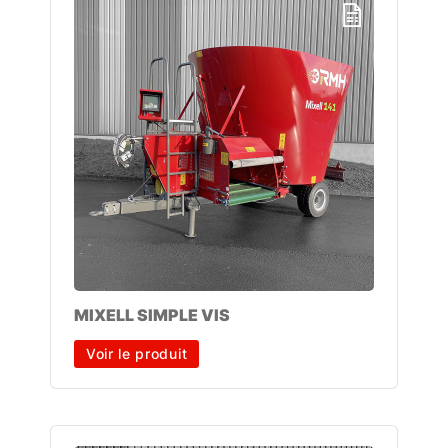
MIXELL SIMPLE VIS
Voir le produit