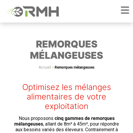
REMORQUES
MÉLANGEUSES
Accueil
»
Remorques mélangeuses
Optimisez les mélanges
alimentaires de votre
exploitation
Nous proposons
cinq gammes de remorques
mélangeuses
, allant de 8m³ à 45m³, pour répondre
aux besoins variés des éleveurs. Contrairement à